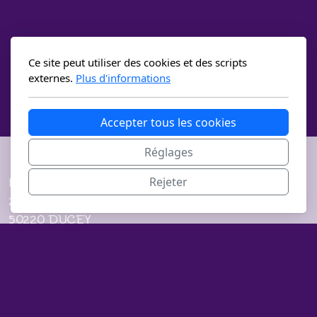
Ce site peut utiliser des cookies et des scripts
externes.
Plus d'informations
Accepter tous les cookies
Réglages
Rejeter
Le Souffle d'Hestia
21 rue des Chéris
50220 DUCEY
Accueil
Stages