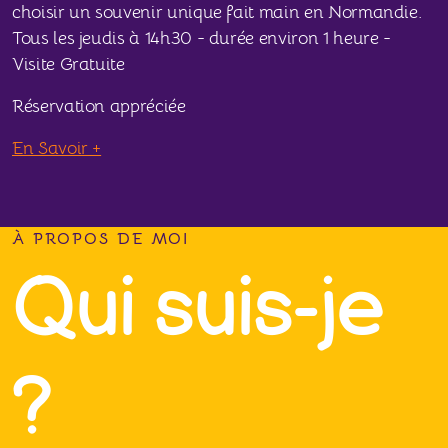
choisir un souvenir unique fait main en Normandie.
Tous les jeudis à 14h30 - durée environ 1 heure -
Visite Gratuite
Réservation appréciée
En Savoir +
À PROPOS DE MOI
Qui suis-je
?