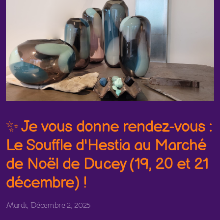
✨ Je vous donne rendez-vous :
Le Souffle d'Hestia au Marché
de Noël de Ducey (19, 20 et 21
décembre) !
Mardi, Décembre 2, 2025